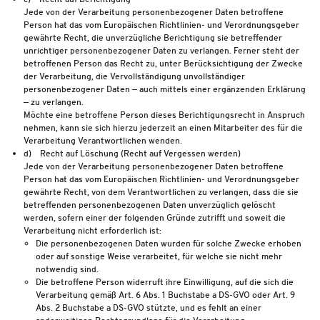
Jede von der Verarbeitung personenbezogener Daten betroffene
Person hat das vom Europäischen Richtlinien- und Verordnungsgeber
gewährte Recht, die unverzügliche Berichtigung sie betreffender
unrichtiger personenbezogener Daten zu verlangen. Ferner steht der
betroffenen Person das Recht zu, unter Berücksichtigung der Zwecke
der Verarbeitung, die Vervollständigung unvollständiger
personenbezogener Daten — auch mittels einer ergänzenden Erklärung
— zu verlangen.
Möchte eine betroffene Person dieses Berichtigungsrecht in Anspruch
nehmen, kann sie sich hierzu jederzeit an einen Mitarbeiter des für die
Verarbeitung Verantwortlichen wenden.
d) Recht auf Löschung (Recht auf Vergessen werden)
Jede von der Verarbeitung personenbezogener Daten betroffene
Person hat das vom Europäischen Richtlinien- und Verordnungsgeber
gewährte Recht, von dem Verantwortlichen zu verlangen, dass die sie
betreffenden personenbezogenen Daten unverzüglich gelöscht
werden, sofern einer der folgenden Gründe zutrifft und soweit die
Verarbeitung nicht erforderlich ist:
Die personenbezogenen Daten wurden für solche Zwecke erhoben
oder auf sonstige Weise verarbeitet, für welche sie nicht mehr
notwendig sind.
Die betroffene Person widerruft ihre Einwilligung, auf die sich die
Verarbeitung gemäß Art. 6 Abs. 1 Buchstabe a DS-GVO oder Art. 9
Abs. 2 Buchstabe a DS-GVO stützte, und es fehlt an einer