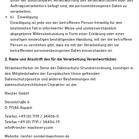
unter der unmittelbaren Verantwortung des Verantwortlichen oder des
Auftragsverarbeiters befugt sind, die personenbezogenen Daten zu
verarbeiten.
k) Einwilligung
Einwilligung ist jede von der betroffenen Person freiwillig für den
bestimmten Fall in informierter Weise und unmissverständlich
abgegebene Willensbekundung in Form einer Erklärung oder einer
sonstigen eindeutigen bestätigenden Handlung, mit der die betroffene
Person zu verstehen gibt, dass sie mit der Verarbeitung der sie
betreffenden personenbezogenen Daten einverstanden ist.
2. Name und Anschrift des für die Verarbeitung Verantwortlichen
Verantwortlicher im Sinne der Datenschutz-Grundverordnung, sonstiger in
den Mitgliedstaaten der Europäischen Union geltenden
Datenschutzgesetze und anderer Bestimmungen mit
datenschutzrechtlichem Charakter ist die:
Riester GmbH
Dieselstraße 6
D-71546 Aspach
Telefon +49 (0) 7191 / 34406-0
Telefax +49 (0) 7191 / 34406-19
info@riester-machinery.com
Website: riester-sondermaschinen.de