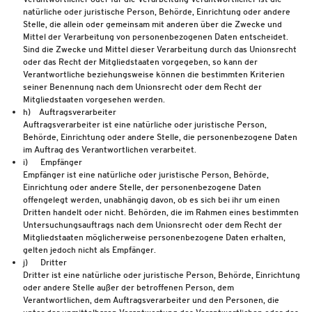
natürliche oder juristische Person, Behörde, Einrichtung oder andere
Stelle, die allein oder gemeinsam mit anderen über die Zwecke und
Mittel der Verarbeitung von personenbezogenen Daten entscheidet.
Sind die Zwecke und Mittel dieser Verarbeitung durch das Unionsrecht
oder das Recht der Mitgliedstaaten vorgegeben, so kann der
Verantwortliche beziehungsweise können die bestimmten Kriterien
seiner Benennung nach dem Unionsrecht oder dem Recht der
Mitgliedstaaten vorgesehen werden.
h) Auftragsverarbeiter
Auftragsverarbeiter ist eine natürliche oder juristische Person,
Behörde, Einrichtung oder andere Stelle, die personenbezogene Daten
im Auftrag des Verantwortlichen verarbeitet.
i) Empfänger
Empfänger ist eine natürliche oder juristische Person, Behörde,
Einrichtung oder andere Stelle, der personenbezogene Daten
offengelegt werden, unabhängig davon, ob es sich bei ihr um einen
Dritten handelt oder nicht. Behörden, die im Rahmen eines bestimmten
Untersuchungsauftrags nach dem Unionsrecht oder dem Recht der
Mitgliedstaaten möglicherweise personenbezogene Daten erhalten,
gelten jedoch nicht als Empfänger.
j) Dritter
Dritter ist eine natürliche oder juristische Person, Behörde, Einrichtung
oder andere Stelle außer der betroffenen Person, dem
Verantwortlichen, dem Auftragsverarbeiter und den Personen, die