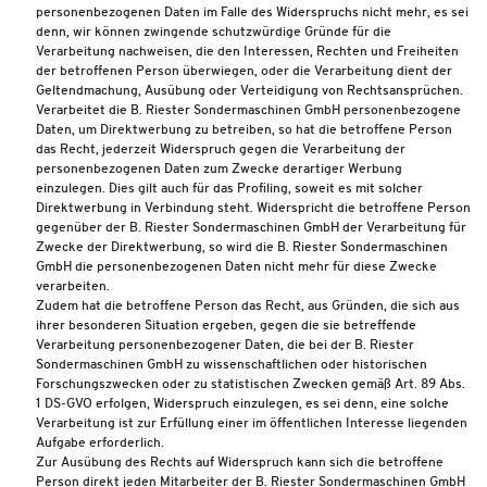
personenbezogenen Daten im Falle des Widerspruchs nicht mehr, es sei
denn, wir können zwingende schutzwürdige Gründe für die
Verarbeitung nachweisen, die den Interessen, Rechten und Freiheiten
der betroffenen Person überwiegen, oder die Verarbeitung dient der
Geltendmachung, Ausübung oder Verteidigung von Rechtsansprüchen.
Verarbeitet die B. Riester Sondermaschinen GmbH personenbezogene
Daten, um Direktwerbung zu betreiben, so hat die betroffene Person
das Recht, jederzeit Widerspruch gegen die Verarbeitung der
personenbezogenen Daten zum Zwecke derartiger Werbung
einzulegen. Dies gilt auch für das Profiling, soweit es mit solcher
Direktwerbung in Verbindung steht. Widerspricht die betroffene Person
gegenüber der B. Riester Sondermaschinen GmbH der Verarbeitung für
Zwecke der Direktwerbung, so wird die B. Riester Sondermaschinen
GmbH die personenbezogenen Daten nicht mehr für diese Zwecke
verarbeiten.
Zudem hat die betroffene Person das Recht, aus Gründen, die sich aus
ihrer besonderen Situation ergeben, gegen die sie betreffende
Verarbeitung personenbezogener Daten, die bei der B. Riester
Sondermaschinen GmbH zu wissenschaftlichen oder historischen
Forschungszwecken oder zu statistischen Zwecken gemäß Art. 89 Abs.
1 DS-GVO erfolgen, Widerspruch einzulegen, es sei denn, eine solche
Verarbeitung ist zur Erfüllung einer im öffentlichen Interesse liegenden
Aufgabe erforderlich.
Zur Ausübung des Rechts auf Widerspruch kann sich die betroffene
Person direkt jeden Mitarbeiter der B. Riester Sondermaschinen GmbH