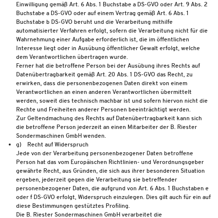
Einwilligung gemäß Art. 6 Abs. 1 Buchstabe a DS-GVO oder Art. 9 Abs. 2
Buchstabe a DS-GVO oder auf einem Vertrag gemäß Art. 6 Abs. 1
Buchstabe b DS-GVO beruht und die Verarbeitung mithilfe
automatisierter Verfahren erfolgt, sofern die Verarbeitung nicht für die
Wahrnehmung einer Aufgabe erforderlich ist, die im öffentlichen
Interesse liegt oder in Ausübung öffentlicher Gewalt erfolgt, welche
dem Verantwortlichen übertragen wurde.
Ferner hat die betroffene Person bei der Ausübung ihres Rechts auf
Datenübertragbarkeit gemäß Art. 20 Abs. 1 DS-GVO das Recht, zu
erwirken, dass die personenbezogenen Daten direkt von einem
Verantwortlichen an einen anderen Verantwortlichen übermittelt
werden, soweit dies technisch machbar ist und sofern hiervon nicht die
Rechte und Freiheiten anderer Personen beeinträchtigt werden.
Zur Geltendmachung des Rechts auf Datenübertragbarkeit kann sich
die betroffene Person jederzeit an einen Mitarbeiter der B. Riester
Sondermaschinen GmbH wenden.
g) Recht auf Widerspruch
Jede von der Verarbeitung personenbezogener Daten betroffene
Person hat das vom Europäischen Richtlinien- und Verordnungsgeber
gewährte Recht, aus Gründen, die sich aus ihrer besonderen Situation
ergeben, jederzeit gegen die Verarbeitung sie betreffender
personenbezogener Daten, die aufgrund von Art. 6 Abs. 1 Buchstaben e
oder f DS-GVO erfolgt, Widerspruch einzulegen. Dies gilt auch für ein auf
diese Bestimmungen gestütztes Profiling.
Die B. Riester Sondermaschinen GmbH verarbeitet die