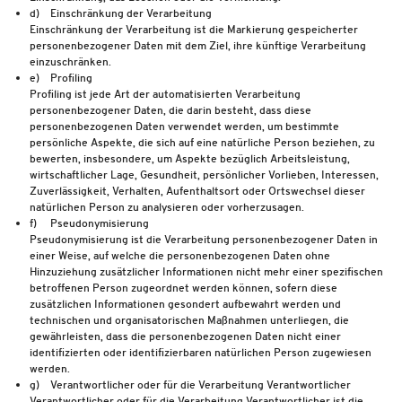
d) Einschränkung der Verarbeitung
Einschränkung der Verarbeitung ist die Markierung gespeicherter
personenbezogener Daten mit dem Ziel, ihre künftige Verarbeitung
einzuschränken.
e) Profiling
Profiling ist jede Art der automatisierten Verarbeitung
personenbezogener Daten, die darin besteht, dass diese
personenbezogenen Daten verwendet werden, um bestimmte
persönliche Aspekte, die sich auf eine natürliche Person beziehen, zu
bewerten, insbesondere, um Aspekte bezüglich Arbeitsleistung,
wirtschaftlicher Lage, Gesundheit, persönlicher Vorlieben, Interessen,
Zuverlässigkeit, Verhalten, Aufenthaltsort oder Ortswechsel dieser
natürlichen Person zu analysieren oder vorherzusagen.
f) Pseudonymisierung
Pseudonymisierung ist die Verarbeitung personenbezogener Daten in
einer Weise, auf welche die personenbezogenen Daten ohne
Hinzuziehung zusätzlicher Informationen nicht mehr einer spezifischen
betroffenen Person zugeordnet werden können, sofern diese
zusätzlichen Informationen gesondert aufbewahrt werden und
technischen und organisatorischen Maßnahmen unterliegen, die
gewährleisten, dass die personenbezogenen Daten nicht einer
identifizierten oder identifizierbaren natürlichen Person zugewiesen
werden.
g) Verantwortlicher oder für die Verarbeitung Verantwortlicher
Verantwortlicher oder für die Verarbeitung Verantwortlicher ist die