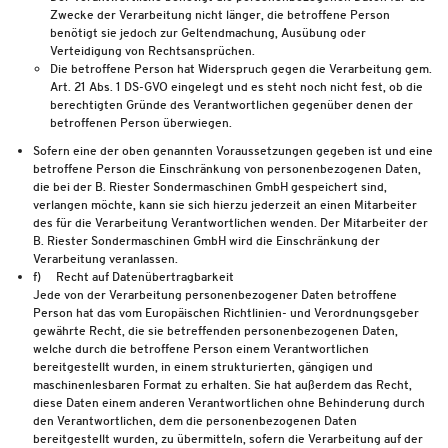
Zwecke der Verarbeitung nicht länger, die betroffene Person
benötigt sie jedoch zur Geltendmachung, Ausübung oder
Verteidigung von Rechtsansprüchen.
Die betroffene Person hat Widerspruch gegen die Verarbeitung gem.
Art. 21 Abs. 1 DS-GVO eingelegt und es steht noch nicht fest, ob die
berechtigten Gründe des Verantwortlichen gegenüber denen der
betroffenen Person überwiegen.
Sofern eine der oben genannten Voraussetzungen gegeben ist und eine
betroffene Person die Einschränkung von personenbezogenen Daten,
die bei der B. Riester Sondermaschinen GmbH gespeichert sind,
verlangen möchte, kann sie sich hierzu jederzeit an einen Mitarbeiter
des für die Verarbeitung Verantwortlichen wenden. Der Mitarbeiter der
B. Riester Sondermaschinen GmbH wird die Einschränkung der
Verarbeitung veranlassen.
f) Recht auf Datenübertragbarkeit
Jede von der Verarbeitung personenbezogener Daten betroffene
Person hat das vom Europäischen Richtlinien- und Verordnungsgeber
gewährte Recht, die sie betreffenden personenbezogenen Daten,
welche durch die betroffene Person einem Verantwortlichen
bereitgestellt wurden, in einem strukturierten, gängigen und
maschinenlesbaren Format zu erhalten. Sie hat außerdem das Recht,
diese Daten einem anderen Verantwortlichen ohne Behinderung durch
den Verantwortlichen, dem die personenbezogenen Daten
bereitgestellt wurden, zu übermitteln, sofern die Verarbeitung auf der