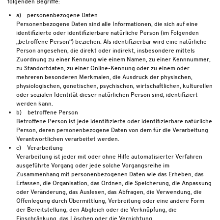
folgenden Begriffe:
a) personenbezogene Daten
Personenbezogene Daten sind alle Informationen, die sich auf eine
identifizierte oder identifizierbare natürliche Person (im Folgenden
„betroffene Person“) beziehen. Als identifizierbar wird eine natürliche
Person angesehen, die direkt oder indirekt, insbesondere mittels
Zuordnung zu einer Kennung wie einem Namen, zu einer Kennnummer,
zu Standortdaten, zu einer Online-Kennung oder zu einem oder
mehreren besonderen Merkmalen, die Ausdruck der physischen,
physiologischen, genetischen, psychischen, wirtschaftlichen, kulturellen
oder sozialen Identität dieser natürlichen Person sind, identifiziert
werden kann.
b) betroffene Person
Betroffene Person ist jede identifizierte oder identifizierbare natürliche
Person, deren personenbezogene Daten von dem für die Verarbeitung
Verantwortlichen verarbeitet werden.
c) Verarbeitung
Verarbeitung ist jeder mit oder ohne Hilfe automatisierter Verfahren
ausgeführte Vorgang oder jede solche Vorgangsreihe im
Zusammenhang mit personenbezogenen Daten wie das Erheben, das
Erfassen, die Organisation, das Ordnen, die Speicherung, die Anpassung
oder Veränderung, das Auslesen, das Abfragen, die Verwendung, die
Offenlegung durch Übermittlung, Verbreitung oder eine andere Form
der Bereitstellung, den Abgleich oder die Verknüpfung, die
Einschränkung, das Löschen oder die Vernichtung.