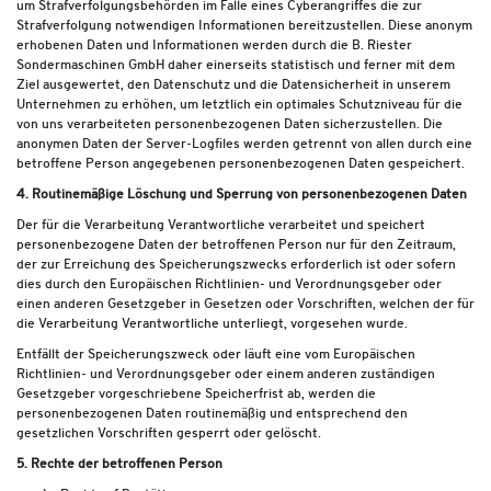
um Strafverfolgungsbehörden im Falle eines Cyberangriffes die zur
Strafverfolgung notwendigen Informationen bereitzustellen. Diese anonym
erhobenen Daten und Informationen werden durch die B. Riester
Sondermaschinen GmbH daher einerseits statistisch und ferner mit dem
Ziel ausgewertet, den Datenschutz und die Datensicherheit in unserem
Unternehmen zu erhöhen, um letztlich ein optimales Schutzniveau für die
von uns verarbeiteten personenbezogenen Daten sicherzustellen. Die
anonymen Daten der Server-Logfiles werden getrennt von allen durch eine
betroffene Person angegebenen personenbezogenen Daten gespeichert.
4. Routinemäßige Löschung und Sperrung von personenbezogenen Daten
Der für die Verarbeitung Verantwortliche verarbeitet und speichert
personenbezogene Daten der betroffenen Person nur für den Zeitraum,
der zur Erreichung des Speicherungszwecks erforderlich ist oder sofern
dies durch den Europäischen Richtlinien- und Verordnungsgeber oder
einen anderen Gesetzgeber in Gesetzen oder Vorschriften, welchen der für
die Verarbeitung Verantwortliche unterliegt, vorgesehen wurde.
Entfällt der Speicherungszweck oder läuft eine vom Europäischen
Richtlinien- und Verordnungsgeber oder einem anderen zuständigen
Gesetzgeber vorgeschriebene Speicherfrist ab, werden die
personenbezogenen Daten routinemäßig und entsprechend den
gesetzlichen Vorschriften gesperrt oder gelöscht.
5. Rechte der betroffenen Person