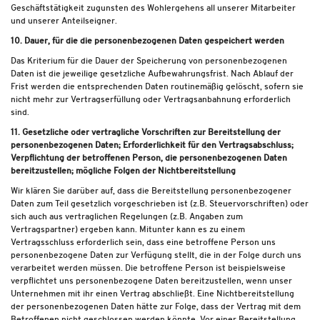
Geschäftstätigkeit zugunsten des Wohlergehens all unserer Mitarbeiter
und unserer Anteilseigner.
10. Dauer, für die die personenbezogenen Daten gespeichert werden
Das Kriterium für die Dauer der Speicherung von personenbezogenen
Daten ist die jeweilige gesetzliche Aufbewahrungsfrist. Nach Ablauf der
Frist werden die entsprechenden Daten routinemäßig gelöscht, sofern sie
nicht mehr zur Vertragserfüllung oder Vertragsanbahnung erforderlich
sind.
11. Gesetzliche oder vertragliche Vorschriften zur Bereitstellung der
personenbezogenen Daten; Erforderlichkeit für den Vertragsabschluss;
Verpflichtung der betroffenen Person, die personenbezogenen Daten
bereitzustellen; mögliche Folgen der Nichtbereitstellung
Wir klären Sie darüber auf, dass die Bereitstellung personenbezogener
Daten zum Teil gesetzlich vorgeschrieben ist (z.B. Steuervorschriften) oder
sich auch aus vertraglichen Regelungen (z.B. Angaben zum
Vertragspartner) ergeben kann. Mitunter kann es zu einem
Vertragsschluss erforderlich sein, dass eine betroffene Person uns
personenbezogene Daten zur Verfügung stellt, die in der Folge durch uns
verarbeitet werden müssen. Die betroffene Person ist beispielsweise
verpflichtet uns personenbezogene Daten bereitzustellen, wenn unser
Unternehmen mit ihr einen Vertrag abschließt. Eine Nichtbereitstellung
der personenbezogenen Daten hätte zur Folge, dass der Vertrag mit dem
Betroffenen nicht geschlossen werden könnte. Vor einer Bereitstellung