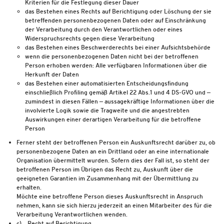
Kriterien für die Festlegung dieser Dauer
das Bestehen eines Rechts auf Berichtigung oder Löschung der sie
betreffenden personenbezogenen Daten oder auf Einschränkung
der Verarbeitung durch den Verantwortlichen oder eines
Widerspruchsrechts gegen diese Verarbeitung
das Bestehen eines Beschwerderechts bei einer Aufsichtsbehörde
wenn die personenbezogenen Daten nicht bei der betroffenen
Person erhoben werden: Alle verfügbaren Informationen über die
Herkunft der Daten
das Bestehen einer automatisierten Entscheidungsfindung
einschließlich Profiling gemäß Artikel 22 Abs.1 und 4 DS-GVO und —
zumindest in diesen Fällen — aussagekräftige Informationen über die
involvierte Logik sowie die Tragweite und die angestrebten
Auswirkungen einer derartigen Verarbeitung für die betroffene
Person
Ferner steht der betroffenen Person ein Auskunftsrecht darüber zu, ob
personenbezogene Daten an ein Drittland oder an eine internationale
Organisation übermittelt wurden. Sofern dies der Fall ist, so steht der
betroffenen Person im Übrigen das Recht zu, Auskunft über die
geeigneten Garantien im Zusammenhang mit der Übermittlung zu
erhalten.
Möchte eine betroffene Person dieses Auskunftsrecht in Anspruch
nehmen, kann sie sich hierzu jederzeit an einen Mitarbeiter des für die
Verarbeitung Verantwortlichen wenden.
c) Recht auf Berichtigung