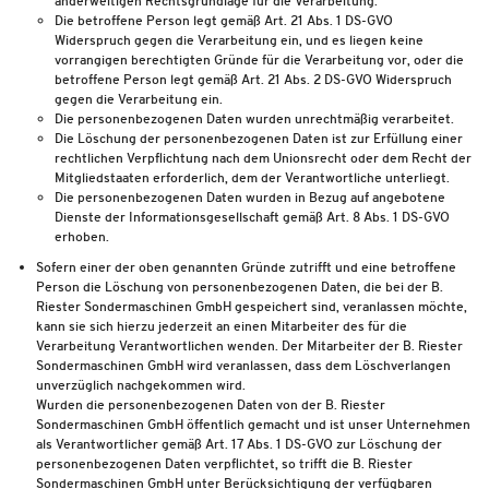
anderweitigen Rechtsgrundlage für die Verarbeitung.
Die betroffene Person legt gemäß Art. 21 Abs. 1 DS-GVO
Widerspruch gegen die Verarbeitung ein, und es liegen keine
vorrangigen berechtigten Gründe für die Verarbeitung vor, oder die
betroffene Person legt gemäß Art. 21 Abs. 2 DS-GVO Widerspruch
gegen die Verarbeitung ein.
Die personenbezogenen Daten wurden unrechtmäßig verarbeitet.
Die Löschung der personenbezogenen Daten ist zur Erfüllung einer
rechtlichen Verpflichtung nach dem Unionsrecht oder dem Recht der
Mitgliedstaaten erforderlich, dem der Verantwortliche unterliegt.
Die personenbezogenen Daten wurden in Bezug auf angebotene
Dienste der Informationsgesellschaft gemäß Art. 8 Abs. 1 DS-GVO
erhoben.
Sofern einer der oben genannten Gründe zutrifft und eine betroffene
Person die Löschung von personenbezogenen Daten, die bei der B.
Riester Sondermaschinen GmbH gespeichert sind, veranlassen möchte,
kann sie sich hierzu jederzeit an einen Mitarbeiter des für die
Verarbeitung Verantwortlichen wenden. Der Mitarbeiter der B. Riester
Sondermaschinen GmbH wird veranlassen, dass dem Löschverlangen
unverzüglich nachgekommen wird.
Wurden die personenbezogenen Daten von der B. Riester
Sondermaschinen GmbH öffentlich gemacht und ist unser Unternehmen
als Verantwortlicher gemäß Art. 17 Abs. 1 DS-GVO zur Löschung der
personenbezogenen Daten verpflichtet, so trifft die B. Riester
Sondermaschinen GmbH unter Berücksichtigung der verfügbaren