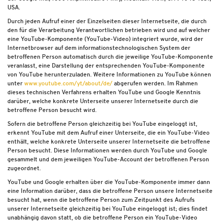
USA.
Durch jeden Aufruf einer der Einzelseiten dieser Internetseite, die durch
den für die Verarbeitung Verantwortlichen betrieben wird und auf welcher
eine YouTube-Komponente (YouTube-Video) integriert wurde, wird der
Internetbrowser auf dem informationstechnologischen System der
betroffenen Person automatisch durch die jeweilige YouTube-Komponente
veranlasst, eine Darstellung der entsprechenden YouTube-Komponente
von YouTube herunterzuladen. Weitere Informationen zu YouTube können
unter
www.youtube.com/yt/about/de/
abgerufen werden. Im Rahmen
dieses technischen Verfahrens erhalten YouTube und Google Kenntnis
darüber, welche konkrete Unterseite unserer Internetseite durch die
betroffene Person besucht wird.
Sofern die betroffene Person gleichzeitig bei YouTube eingeloggt ist,
erkennt YouTube mit dem Aufruf einer Unterseite, die ein YouTube-Video
enthält, welche konkrete Unterseite unserer Internetseite die betroffene
Person besucht. Diese Informationen werden durch YouTube und Google
gesammelt und dem jeweiligen YouTube-Account der betroffenen Person
zugeordnet.
YouTube und Google erhalten über die YouTube-Komponente immer dann
eine Information darüber, dass die betroffene Person unsere Internetseite
besucht hat, wenn die betroffene Person zum Zeitpunkt des Aufrufs
unserer Internetseite gleichzeitig bei YouTube eingeloggt ist; dies findet
unabhängig davon statt, ob die betroffene Person ein YouTube-Video