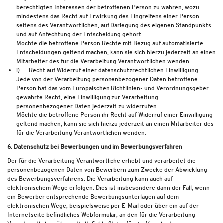
berechtigten Interessen der betroffenen Person zu wahren, wozu
mindestens das Recht auf Erwirkung des Eingreifens einer Person
seitens des Verantwortlichen, auf Darlegung des eigenen Standpunkts
und auf Anfechtung der Entscheidung gehört.
Möchte die betroffene Person Rechte mit Bezug auf automatisierte
Entscheidungen geltend machen, kann sie sich hierzu jederzeit an einen
Mitarbeiter des für die Verarbeitung Verantwortlichen wenden.
i) Recht auf Widerruf einer datenschutzrechtlichen Einwilligung
Jede von der Verarbeitung personenbezogener Daten betroffene
Person hat das vom Europäischen Richtlinien- und Verordnungsgeber
gewährte Recht, eine Einwilligung zur Verarbeitung
personenbezogener Daten jederzeit zu widerrufen.
Möchte die betroffene Person ihr Recht auf Widerruf einer Einwilligung
geltend machen, kann sie sich hierzu jederzeit an einen Mitarbeiter des
für die Verarbeitung Verantwortlichen wenden.
6. Datenschutz bei Bewerbungen und im Bewerbungsverfahren
Der für die Verarbeitung Verantwortliche erhebt und verarbeitet die
personenbezogenen Daten von Bewerbern zum Zwecke der Abwicklung
des Bewerbungsverfahrens. Die Verarbeitung kann auch auf
elektronischem Wege erfolgen. Dies ist insbesondere dann der Fall, wenn
ein Bewerber entsprechende Bewerbungsunterlagen auf dem
elektronischen Wege, beispielsweise per E-Mail oder über ein auf der
Internetseite befindliches Webformular, an den für die Verarbeitung