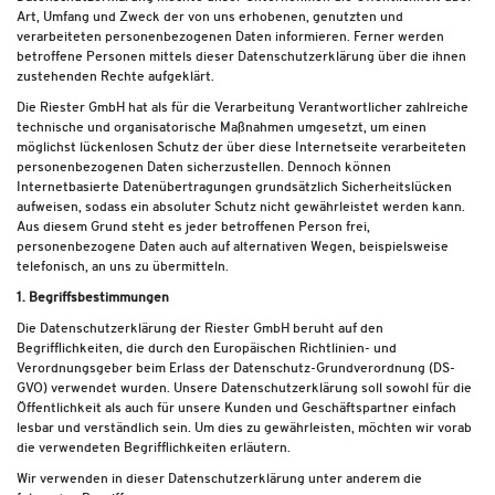
Art, Umfang und Zweck der von uns erhobenen, genutzten und
verarbeiteten personenbezogenen Daten informieren. Ferner werden
betroffene Personen mittels dieser Datenschutzerklärung über die ihnen
zustehenden Rechte aufgeklärt.
Die Riester GmbH hat als für die Verarbeitung Verantwortlicher zahlreiche
technische und organisatorische Maßnahmen umgesetzt, um einen
möglichst lückenlosen Schutz der über diese Internetseite verarbeiteten
personenbezogenen Daten sicherzustellen. Dennoch können
Internetbasierte Datenübertragungen grundsätzlich Sicherheitslücken
aufweisen, sodass ein absoluter Schutz nicht gewährleistet werden kann.
Aus diesem Grund steht es jeder betroffenen Person frei,
personenbezogene Daten auch auf alternativen Wegen, beispielsweise
telefonisch, an uns zu übermitteln.
1. Begriffsbestimmungen
Die Datenschutzerklärung der Riester GmbH beruht auf den
Begrifflichkeiten, die durch den Europäischen Richtlinien- und
Verordnungsgeber beim Erlass der Datenschutz-Grundverordnung (DS-
GVO) verwendet wurden. Unsere Datenschutzerklärung soll sowohl für die
Öffentlichkeit als auch für unsere Kunden und Geschäftspartner einfach
lesbar und verständlich sein. Um dies zu gewährleisten, möchten wir vorab
die verwendeten Begrifflichkeiten erläutern.
Wir verwenden in dieser Datenschutzerklärung unter anderem die