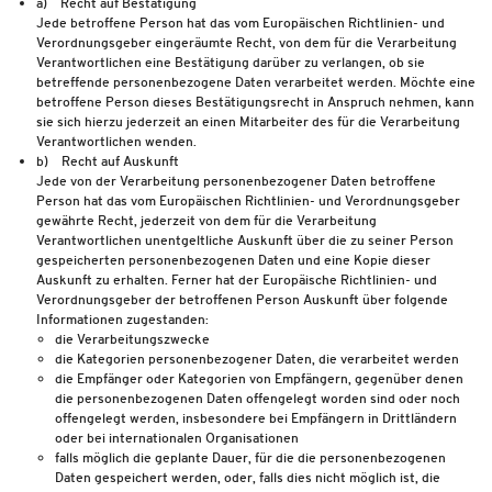
a) Recht auf Bestätigung
Jede betroffene Person hat das vom Europäischen Richtlinien- und
Verordnungsgeber eingeräumte Recht, von dem für die Verarbeitung
Verantwortlichen eine Bestätigung darüber zu verlangen, ob sie
betreffende personenbezogene Daten verarbeitet werden. Möchte eine
betroffene Person dieses Bestätigungsrecht in Anspruch nehmen, kann
sie sich hierzu jederzeit an einen Mitarbeiter des für die Verarbeitung
Verantwortlichen wenden.
b) Recht auf Auskunft
Jede von der Verarbeitung personenbezogener Daten betroffene
Person hat das vom Europäischen Richtlinien- und Verordnungsgeber
gewährte Recht, jederzeit von dem für die Verarbeitung
Verantwortlichen unentgeltliche Auskunft über die zu seiner Person
gespeicherten personenbezogenen Daten und eine Kopie dieser
Auskunft zu erhalten. Ferner hat der Europäische Richtlinien- und
Verordnungsgeber der betroffenen Person Auskunft über folgende
Informationen zugestanden:
die Verarbeitungszwecke
die Kategorien personenbezogener Daten, die verarbeitet werden
die Empfänger oder Kategorien von Empfängern, gegenüber denen
die personenbezogenen Daten offengelegt worden sind oder noch
offengelegt werden, insbesondere bei Empfängern in Drittländern
oder bei internationalen Organisationen
falls möglich die geplante Dauer, für die die personenbezogenen
Daten gespeichert werden, oder, falls dies nicht möglich ist, die