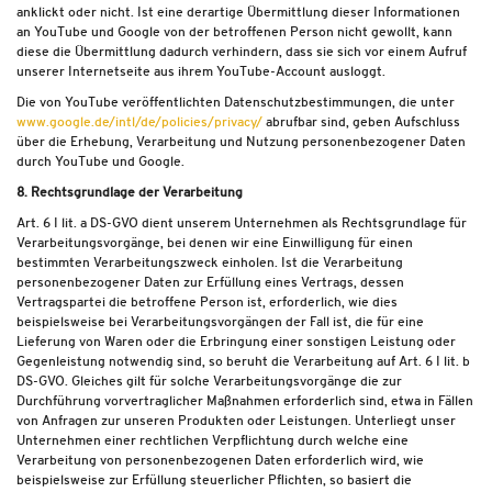
anklickt oder nicht. Ist eine derartige Übermittlung dieser Informationen
an YouTube und Google von der betroffenen Person nicht gewollt, kann
diese die Übermittlung dadurch verhindern, dass sie sich vor einem Aufruf
unserer Internetseite aus ihrem YouTube-Account ausloggt.
Die von YouTube veröffentlichten Datenschutzbestimmungen, die unter
www.google.de/intl/de/policies/privacy/
abrufbar sind, geben Aufschluss
über die Erhebung, Verarbeitung und Nutzung personenbezogener Daten
durch YouTube und Google.
8. Rechtsgrundlage der Verarbeitung
Art. 6 I lit. a DS-GVO dient unserem Unternehmen als Rechtsgrundlage für
Verarbeitungsvorgänge, bei denen wir eine Einwilligung für einen
bestimmten Verarbeitungszweck einholen. Ist die Verarbeitung
personenbezogener Daten zur Erfüllung eines Vertrags, dessen
Vertragspartei die betroffene Person ist, erforderlich, wie dies
beispielsweise bei Verarbeitungsvorgängen der Fall ist, die für eine
Lieferung von Waren oder die Erbringung einer sonstigen Leistung oder
Gegenleistung notwendig sind, so beruht die Verarbeitung auf Art. 6 I lit. b
DS-GVO. Gleiches gilt für solche Verarbeitungsvorgänge die zur
Durchführung vorvertraglicher Maßnahmen erforderlich sind, etwa in Fällen
von Anfragen zur unseren Produkten oder Leistungen. Unterliegt unser
Unternehmen einer rechtlichen Verpflichtung durch welche eine
Verarbeitung von personenbezogenen Daten erforderlich wird, wie
beispielsweise zur Erfüllung steuerlicher Pflichten, so basiert die