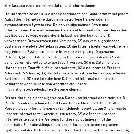
3. Erfassung von allgemeinen Daten und Informationen
Die Internetseite der B. Riester Sondermaschinen GmbH erfasst mit jedem
Aufruf der Internetseite durch eine betroffene Person oder ein
automatisiertes System eine Reihe von allgemeinen Daten und
Informationen. Diese allgemeinen Daten und Informationen werden in den
Logfiles des Servers gespeichert. Erfasst werden können die (1)
verwendeten Browsertypen und Versionen, (2) das vom zugreifenden
System verwendete Betriebssystem, (3) die Internetseite, von welcher ein
zugreifendes System auf unsere Internetseite gelangt (sogenannte
Referrer), (4) die Unterwebseiten, welche über ein zugreifendes System
auf unserer Internetseite angesteuert werden, (5) das Datum und die
Uhrzeit eines Zugriffs auf die Internetseite, (6) eine Internet-Protokoll-
Adresse (IP-Adresse), (7) der Internet-Service-Provider des zugreifenden
Systems und (8) sonstige ähnliche Daten und Informationen, die der
Gefahrenabwehr im Falle von Angriffen auf unsere
informationstechnologischen Systeme dienen.
Bei der Nutzung dieser allgemeinen Daten und Informationen zieht die B.
Riester Sondermaschinen GmbH keine Rückschlüsse auf die betroffene
Person. Diese Informationen werden vielmehr benötigt, um (1) die Inhalte
unserer Internetseite korrekt auszuliefern, (2) die Inhalte unserer
Internetseite sowie die Werbung für diese zu optimieren, (3) die
dauerhafte Funktionsfähigkeit unserer informationstechnologischen
Systeme und der Technik unserer Internetseite zu gewährleisten sowie (4)