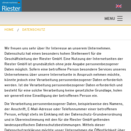
MENU
HOME
DATENSCHUTZ
Home
Produkte
Wir freuen uns sehr über Ihr Interesse an unserem Unternehmen.
Datenschutz hat einen besonders hohen Stellenwert für die
ecell-guard
Geschäftsleitung der Riester GmbH. Eine Nutzung der Internetseiten der
Riester GmbH ist grundsätzlich ohne jede Angabe personenbezogener
Riester GmbH
Daten möglich. Sofern eine betroffene Person besondere Services unseres
Unternehmens über unsere Internetseite in Anspruch nehmen möchte,
könnte jedoch eine Verarbeitung personenbezogener Daten erforderlich
Kontakt
werden. Ist die Verarbeitung personenbezogener Daten erforderlich und
besteht für eine solche Verarbeitung keine gesetzliche Grundlage, holen
Karriere
wir generell eine Einwilligung der betroffenen Person ein.
Die Verarbeitung personenbezogener Daten, beispielsweise des Namens,
der Anschrift, E-Mail-Adresse oder Telefonnummer einer betroffenen
Person, erfolgt stets im Einklang mit der Datenschutz-Grundverordnung
und in Übereinstimmung mit den für die Riester GmbH geltenden
landesspezifischen Datenschutzbestimmungen. Mittels dieser
Datenschutzerklärung möchte unser Unternehmen die Öffentlichkeit über