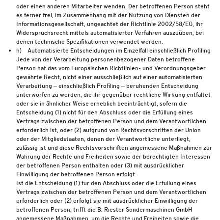
oder einen anderen Mitarbeiter wenden. Der betroffenen Person steht
es ferner frei, im Zusammenhang mit der Nutzung von Diensten der
Informationsgesellschaft, ungeachtet der Richtlinie 2002/58/EG, ihr
Widerspruchsrecht mittels automatisierter Verfahren auszuüben, bei
denen technische Spezifikationen verwendet werden.
h) Automatisierte Entscheidungen im Einzelfall einschließlich Profiling
Jede von der Verarbeitung personenbezogener Daten betroffene
Person hat das vom Europäischen Richtlinien- und Verordnungsgeber
gewährte Recht, nicht einer ausschließlich auf einer automatisierten
Verarbeitung — einschließlich Profiling — beruhenden Entscheidung
unterworfen zu werden, die ihr gegenüber rechtliche Wirkung entfaltet
oder sie in ähnlicher Weise erheblich beeinträchtigt, sofern die
Entscheidung (1) nicht für den Abschluss oder die Erfüllung eines
Vertrags zwischen der betroffenen Person und dem Verantwortlichen
erforderlich ist, oder (2) aufgrund von Rechtsvorschriften der Union
oder der Mitgliedstaaten, denen der Verantwortliche unterliegt,
zulässig ist und diese Rechtsvorschriften angemessene Maßnahmen zur
Wahrung der Rechte und Freiheiten sowie der berechtigten Interessen
der betroffenen Person enthalten oder (3) mit ausdrücklicher
Einwilligung der betroffenen Person erfolgt.
Ist die Entscheidung (1) für den Abschluss oder die Erfüllung eines
Vertrags zwischen der betroffenen Person und dem Verantwortlichen
erforderlich oder (2) erfolgt sie mit ausdrücklicher Einwilligung der
betroffenen Person, trifft die B. Riester Sondermaschinen GmbH
angemessene Maßnahmen, um die Rechte und Freiheiten sowie die