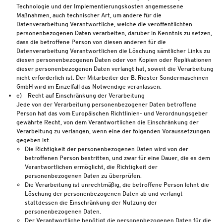
Technologie und der Implementierungskosten angemessene
Maßnahmen, auch technischer Art, um andere für die
Datenverarbeitung Verantwortliche, welche die veröffentlichten
personenbezogenen Daten verarbeiten, darüber in Kenntnis zu setzen,
dass die betroffene Person von diesen anderen für die
Datenverarbeitung Verantwortlichen die Löschung sämtlicher Links zu
diesen personenbezogenen Daten oder von Kopien oder Replikationen
dieser personenbezogenen Daten verlangt hat, soweit die Verarbeitung
nicht erforderlich ist. Der Mitarbeiter der B. Riester Sondermaschinen
GmbH wird im Einzelfall das Notwendige veranlassen.
e) Recht auf Einschränkung der Verarbeitung
Jede von der Verarbeitung personenbezogener Daten betroffene
Person hat das vom Europäischen Richtlinien- und Verordnungsgeber
gewährte Recht, von dem Verantwortlichen die Einschränkung der
Verarbeitung zu verlangen, wenn eine der folgenden Voraussetzungen
gegeben ist:
Die Richtigkeit der personenbezogenen Daten wird von der
betroffenen Person bestritten, und zwar für eine Dauer, die es dem
Verantwortlichen ermöglicht, die Richtigkeit der
personenbezogenen Daten zu überprüfen.
Die Verarbeitung ist unrechtmäßig, die betroffene Person lehnt die
Löschung der personenbezogenen Daten ab und verlangt
stattdessen die Einschränkung der Nutzung der
personenbezogenen Daten.
Der Verantwortliche benötigt die personenbezogenen Daten für die