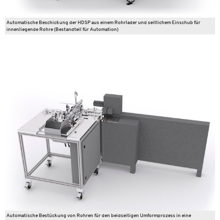
Automatische Beschickung der HDSP aus einem Rohrlader und seitlichem Einschub für
innenliegende Rohre (Bestandteil für Automation)
Automatische Bestückung von Rohren für den beidseitigen Umformprozess in eine